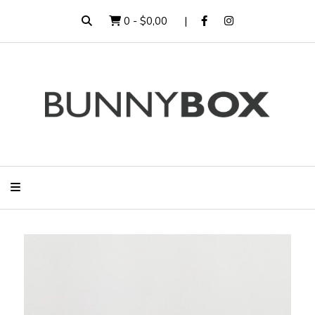
0
-
$0,00