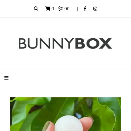
0
-
$0,00